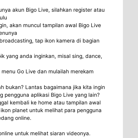
nya akun Bigo Live, silahkan register atau
ulu
ogin, akan muncul tampilan awal Bigo Live
enunya
broadcasting, tap ikon kamera di bagian
opik yang anda inginkan, misal sing, dance,
p menu Go Live dan mulailah merekam
 bukan? Lantas bagaimana jika kita ingin
 pengguna aplikasi Bigo Live yang lain?
ggal kembali ke home atau tampilan awal
p ikon planet untuk melihat para pengguna
edang online.
online untuk melihat siaran videonya.