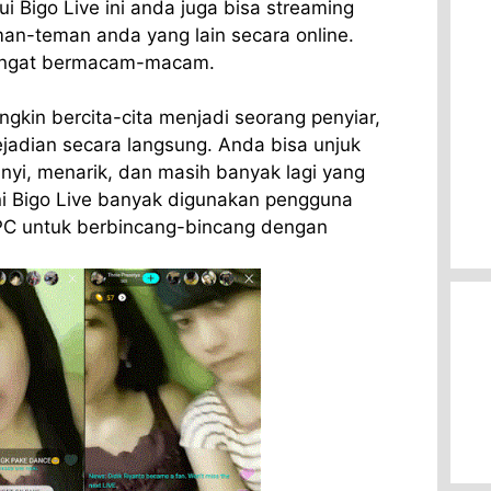
ui Bigo Live ini anda juga bisa streaming
an-teman anda yang lain secara online.
i sangat bermacam-macam.
gkin bercita-cita menjadi seorang penyiar,
jadian secara langsung. Anda bisa unjuk
nyi, menarik, dan masih banyak lagi yang
ni Bigo Live banyak digunakan pengguna
PC untuk berbincang-bincang dengan