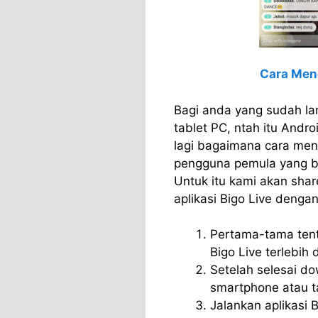
Cara Men
Bagi anda yang sudah l
tablet PC, ntah itu Andro
lagi bagaimana cara men
pengguna pemula yang bar
Untuk itu kami akan sha
aplikasi Bigo Live denga
Pertama-tama tent
Bigo Live terlebih 
Setelah selesai dow
smartphone atau t
Jalankan aplikasi 