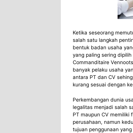
Ketika seseorang memutu
salah satu langkah pent
bentuk badan usaha yang
yang paling sering dipil
Commanditaire Vennootsc
banyak pelaku usaha y
antara PT dan CV sehing
kurang sesuai dengan ke
Perkembangan dunia usa
legalitas menjadi salah 
PT maupun CV memiliki f
perusahaan, namun keduan
tujuan penggunaan yang