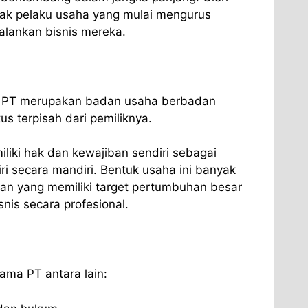
yak pelaku usaha yang mulai mengurus
jalankan bisnis mereka.
u PT merupakan badan usaha berbadan
us terpisah dari pemiliknya.
liki hak dan kewajiban sendiri sebagai
ri secara mandiri. Bentuk usaha ini banyak
an yang memiliki target pertumbuhan besar
is secara profesional.
tama PT antara lain: