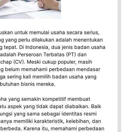
skan untuk memulai usaha secara serius,
ing yang perlu dilakukan adalah menentukan
 tepat. Di Indonesia, dua jenis badan usaha
ih adalah Perseroan Terbatas (PT) dan
hap (CV). Meski cukup populer, masih
ang belum memahami perbedaan mendasar
ga sering kali memilih badan usaha yang
butuhan bisnis mereka.
ha yang semakin kompetitif membuat
satu aspek yang tidak dapat diabaikan. Baik
ungsi yang sama sebagai identitas resmi
ya memiliki karakteristik, kelebihan, dan
 berbeda. Karena itu, memahami perbedaan