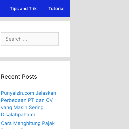
Tips and Trik
Tutorial
Search
for:
Recent Posts
PunyaIzin.com Jelaskan
Perbedaan PT dan CV
yang Masih Sering
Disalahpahami
Cara Menghitung Pajak