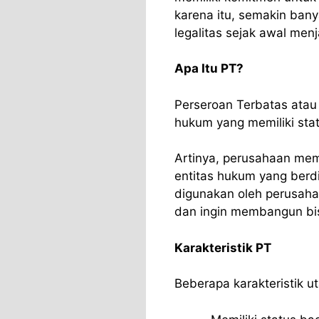
karena itu, semakin ban
legalitas sejak awal men
Apa Itu PT?
Perseroan Terbatas ata
hukum yang memiliki stat
Artinya, perusahaan memi
entitas hukum yang berdi
digunakan oleh perusaha
dan ingin membangun bisn
Karakteristik PT
Beberapa karakteristik u