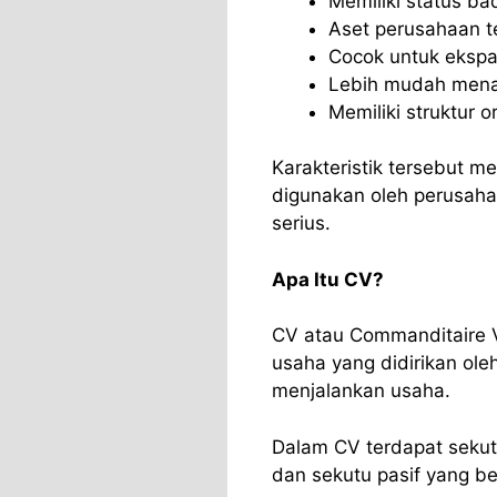
Memiliki status b
Aset perusahaan te
Cocok untuk ekspan
Lebih mudah menar
Memiliki struktur o
Karakteristik tersebut m
digunakan oleh perusaha
serius.
Apa Itu CV?
CV atau Commanditaire 
usaha yang didirikan ole
menjalankan usaha.
Dalam CV terdapat sekutu
dan sekutu pasif yang b