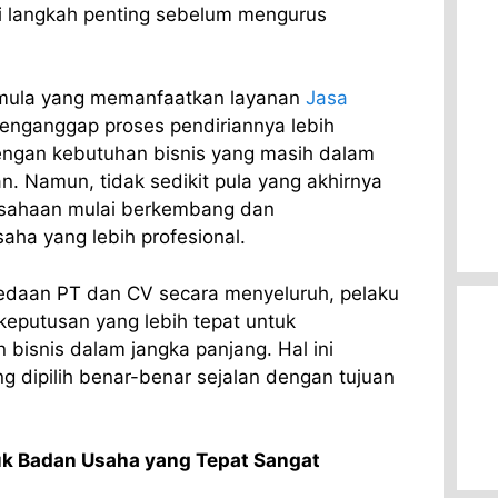
i langkah penting sebelum mengurus
mula yang memanfaatkan layanan
Jasa
nganggap proses pendiriannya lebih
engan kebutuhan bisnis yang masih dalam
. Namun, tidak sedikit pula yang akhirnya
rusahaan mulai berkembang dan
aha yang lebih profesional.
aan PT dan CV secara menyeluruh, pelaku
eputusan yang lebih tepat untuk
isnis dalam jangka panjang. Hal ini
ng dipilih benar-benar sejalan dengan tujuan
.
k Badan Usaha yang Tepat Sangat