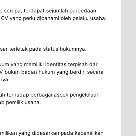
p serupa, terdapat sejumlah perbedaan
CV yang perlu dipahami oleh pelaku usaha.
ar terletak pada status hukumnya.
m yang memiliki identitas terpisah dari
V bukan badan hukum yang berdiri secara
nya.
uh terhadap berbagai aspek pengelolaan
b pemilik usaha.
emilikan yang didasarkan pada kepemilikan