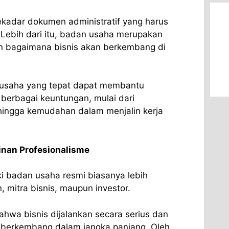
ekadar dokumen administratif yang harus
. Lebih dari itu, badan usaha merupakan
n bagaimana bisnis akan berkembang di
 usaha yang tepat dapat membantu
erbagai keuntungan, mulai dari
 hingga kemudahan dalam menjalin kerja
inan Profesionalisme
i badan usaha resmi biasanya lebih
, mitra bisnis, maupun investor.
hwa bisnis dijalankan secara serius dan
 berkembang dalam jangka panjang. Oleh