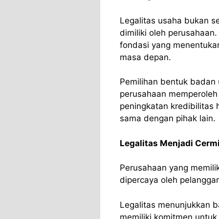
Legalitas usaha bukan s
dimiliki oleh perusahaan
fondasi yang menentuka
masa depan.
Pemilihan bentuk badan
perusahaan memperoleh b
peningkatan kredibilitas
sama dengan pihak lain.
Legalitas Menjadi Cerm
Perusahaan yang memilik
dipercaya oleh pelanggan
Legalitas menunjukkan ba
memiliki komitmen untuk