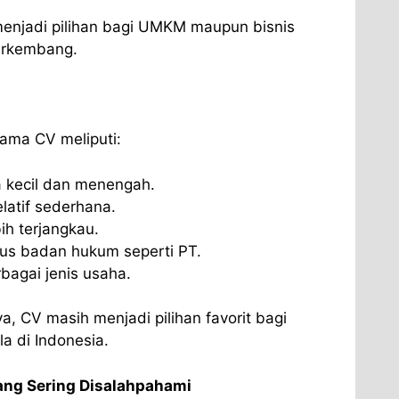
menjadi pilihan bagi UMKM maupun bisnis
erkembang.
tama CV meliputi:
 kecil dan menengah.
elatif sederhana.
ih terjangkau.
tus badan hukum seperti PT.
rbagai jenis usaha.
 CV masih menjadi pilihan favorit bagi
 di Indonesia.
ang Sering Disalahpahami