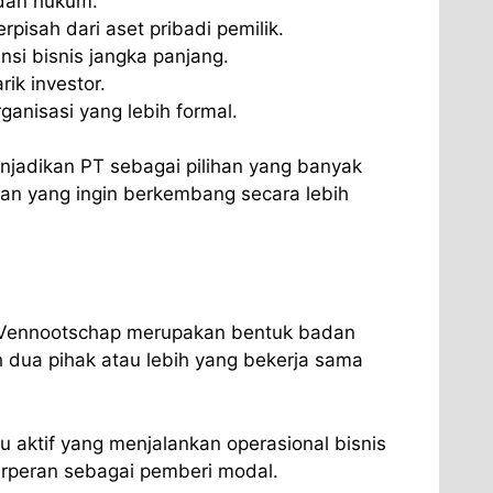
adan hukum.
rpisah dari aset pribadi pemilik.
si bisnis jangka panjang.
ik investor.
rganisasi yang lebih formal.
enjadikan PT sebagai pilihan yang banyak
an yang ingin berkembang secara lebih
Vennootschap merupakan bentuk badan
h dua pihak atau lebih yang bekerja sama
 aktif yang menjalankan operasional bisnis
erperan sebagai pemberi modal.