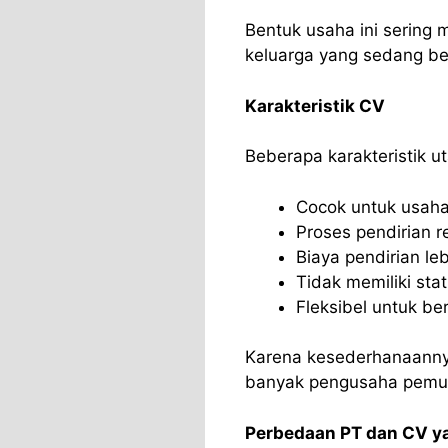
Bentuk usaha ini sering 
keluarga yang sedang b
Karakteristik CV
Beberapa karakteristik u
Cocok untuk usaha
Proses pendirian r
Biaya pendirian leb
Tidak memiliki sta
Fleksibel untuk be
Karena kesederhanaannya,
banyak pengusaha pemula
Perbedaan PT dan CV y