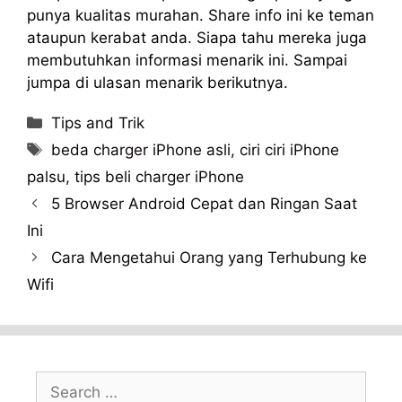
punya kualitas murahan. Share info ini ke teman
ataupun kerabat anda. Siapa tahu mereka juga
membutuhkan informasi menarik ini. Sampai
jumpa di ulasan menarik berikutnya.
Categories
Tips and Trik
Tags
beda charger iPhone asli
,
ciri ciri iPhone
palsu
,
tips beli charger iPhone
5 Browser Android Cepat dan Ringan Saat
Ini
Cara Mengetahui Orang yang Terhubung ke
Wifi
Search