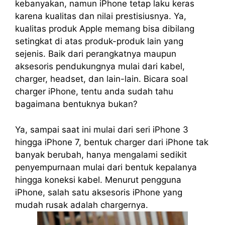
kebanyakan, namun iPhone tetap laku keras
karena kualitas dan nilai prestisiusnya. Ya,
kualitas produk Apple memang bisa dibilang
setingkat di atas produk-produk lain yang
sejenis. Baik dari perangkatnya maupun
aksesoris pendukungnya mulai dari kabel,
charger, headset, dan lain-lain. Bicara soal
charger iPhone, tentu anda sudah tahu
bagaimana bentuknya bukan?
Ya, sampai saat ini mulai dari seri iPhone 3
hingga iPhone 7, bentuk charger dari iPhone tak
banyak berubah, hanya mengalami sedikit
penyempurnaan mulai dari bentuk kepalanya
hingga koneksi kabel. Menurut pengguna
iPhone, salah satu aksesoris iPhone yang
mudah rusak adalah chargernya.