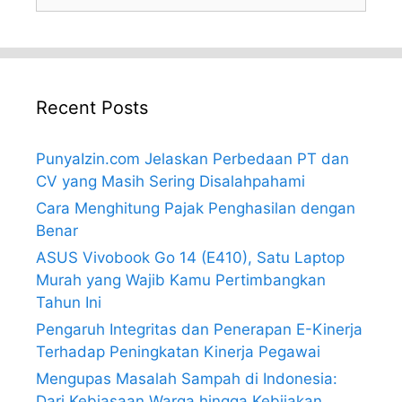
for:
Recent Posts
PunyaIzin.com Jelaskan Perbedaan PT dan
CV yang Masih Sering Disalahpahami
Cara Menghitung Pajak Penghasilan dengan
Benar
ASUS Vivobook Go 14 (E410), Satu Laptop
Murah yang Wajib Kamu Pertimbangkan
Tahun Ini
Pengaruh Integritas dan Penerapan E-Kinerja
Terhadap Peningkatan Kinerja Pegawai
Mengupas Masalah Sampah di Indonesia:
Dari Kebiasaan Warga hingga Kebijakan