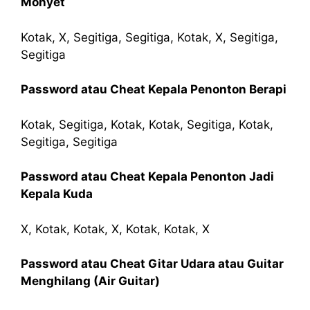
Monyet
Kotak, X, Segitiga, Segitiga, Kotak, X, Segitiga,
Segitiga
Password atau Cheat Kepala Penonton Berapi
Kotak, Segitiga, Kotak, Kotak, Segitiga, Kotak,
Segitiga, Segitiga
Password atau Cheat Kepala Penonton Jadi
Kepala Kuda
X, Kotak, Kotak, X, Kotak, Kotak, X
Password atau Cheat Gitar Udara atau Guitar
Menghilang (Air Guitar)