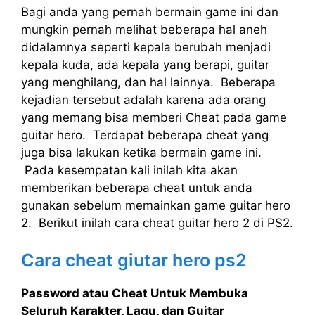
Bagi anda yang pernah bermain game ini dan
mungkin pernah melihat beberapa hal aneh
didalamnya seperti kepala berubah menjadi
kepala kuda, ada kepala yang berapi, guitar
yang menghilang, dan hal lainnya. Beberapa
kejadian tersebut adalah karena ada orang
yang memang bisa memberi Cheat pada game
guitar hero. Terdapat beberapa cheat yang
juga bisa lakukan ketika bermain game ini.
Pada kesempatan kali inilah kita akan
memberikan beberapa cheat untuk anda
gunakan sebelum memainkan game guitar hero
2. Berikut inilah cara cheat guitar hero 2 di PS2.
Cara cheat giutar hero ps2
Password atau Cheat Untuk Membuka
Seluruh Karakter, Lagu, dan Guitar