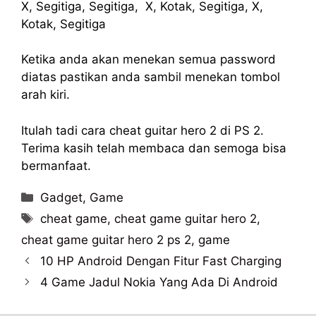
X, Segitiga, Segitiga, X, Kotak, Segitiga, X,
Kotak, Segitiga
Ketika anda akan menekan semua password
diatas pastikan anda sambil menekan tombol
arah kiri.
Itulah tadi cara cheat guitar hero 2 di PS 2.
Terima kasih telah membaca dan semoga bisa
bermanfaat.
Categories
Gadget
,
Game
Tags
cheat game
,
cheat game guitar hero 2
,
cheat game guitar hero 2 ps 2
,
game
10 HP Android Dengan Fitur Fast Charging
4 Game Jadul Nokia Yang Ada Di Android