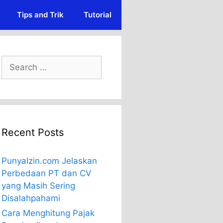
Tips and Trik
Tutorial
Search
for:
Recent Posts
PunyaIzin.com Jelaskan
Perbedaan PT dan CV
yang Masih Sering
Disalahpahami
Cara Menghitung Pajak