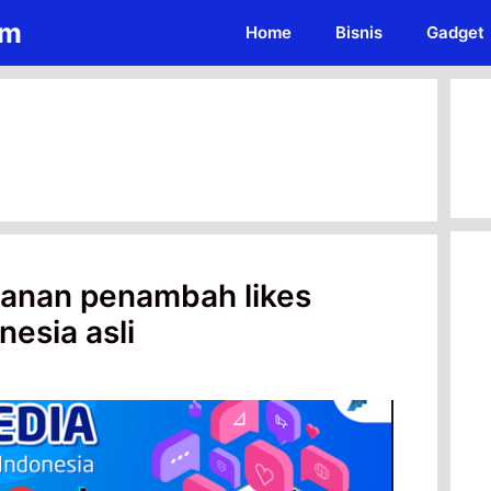
om
Home
Bisnis
Gadget
yanan penambah likes
nesia asli