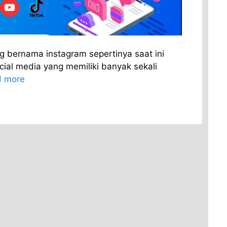
ng bernama instagram sepertinya saat ini
ial media yang memiliki banyak sekali
 more