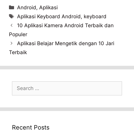
Categories
Android
,
Aplikasi
Tags
Aplikasi Keyboard Android
,
keyboard
10 Aplikasi Kamera Android Terbaik dan
Populer
Aplikasi Belajar Mengetik dengan 10 Jari
Terbaik
Search
for:
Recent Posts