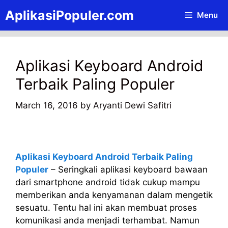
Skip
AplikasiPopuler.com
Menu
to
content
Aplikasi Keyboard Android
Terbaik Paling Populer
March 16, 2016
by
Aryanti Dewi Safitri
Aplikasi Keyboard Android Terbaik Paling
Populer
– Seringkali aplikasi keyboard bawaan
dari smartphone android tidak cukup mampu
memberikan anda kenyamanan dalam mengetik
sesuatu. Tentu hal ini akan membuat proses
komunikasi anda menjadi terhambat. Namun