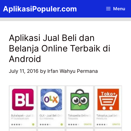
Skip
AplikasiPopuler.com
Menu
to
content
Aplikasi Jual Beli dan
Belanja Online Terbaik di
Android
July 11, 2016
by
Irfan Wahyu Permana