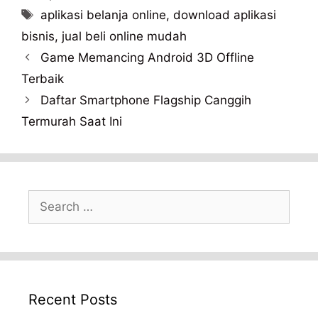
Tags
aplikasi belanja online
,
download aplikasi
bisnis
,
jual beli online mudah
Game Memancing Android 3D Offline
Terbaik
Daftar Smartphone Flagship Canggih
Termurah Saat Ini
Search
for:
Recent Posts