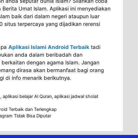
 anda seputar dunia Islam? Silahkan coba
 Berita Umat Islam. Aplikasi ini menyediakan
lam baik dari dalam negeri ataupun luar
 situs terpercaya yang dijadikan rerensi
apa
Aplikasi Islami Android Terbaik
tadi
ukan anda dalam beribadah dan
g berkaitan dengan agama Islam. Jangan
 memang dirasa akan bermanfaat bagi orang
i di info menarik berikutnya.
d
,
aplikasi belajar Al Quran
,
aplikasi jadwal sholat
roid Terbaik dan Terlengkap
agram Tidak Bisa Diputar