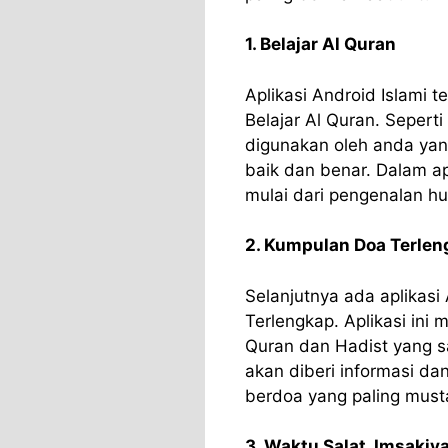
1. Belajar Al Quran
Aplikasi Android Islami 
Belajar Al Quran. Seperti
digunakan oleh anda yan
baik dan benar. Dalam ap
mulai dari pengenalan hu
2. Kumpulan Doa Terlen
Selanjutnya ada aplikas
Terlengkap. Aplikasi ini
Quran dan Hadist yang sa
akan diberi informasi 
berdoa yang paling must
3. Waktu Salat, Imsakiya