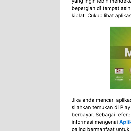
yang ingin lebih mendeka
bepergian di tempat asing
kiblat. Cukup lihat aplika
Jika anda mencari aplika
silahkan temukan di Play
berbayar. Sebagai refere
informasi mengenai
Apli
paling bermanfaat untuk s