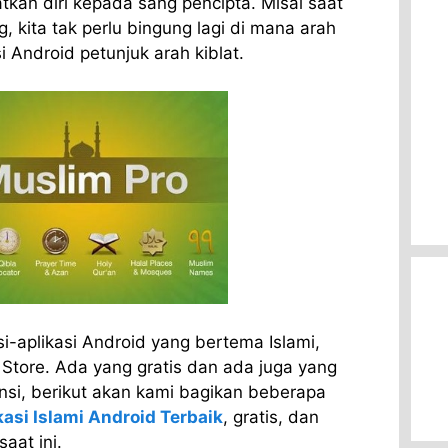
tkan diri kepada sang pencipta. Misal saat
, kita tak perlu bingung lagi di mana arah
si Android petunjuk arah kiblat.
si-aplikasi Android yang bertema Islami,
 Store. Ada yang gratis dan ada juga yang
nsi, berikut akan kami bagikan beberapa
kasi Islami Android Terbaik
, gratis, dan
aat ini.