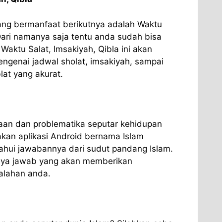
yang bermanfaat berikutnya adalah Waktu
 Dari namanya saja tentu anda sudah bisa
aktu Salat, Imsakiyah, Qibla ini akan
ngenai jadwal sholat, imsakiyah, sampai
lat yang akurat.
aan dan problematika seputar kehidupan
akan aplikasi Android bernama Islam
hui jawabannya dari sudut pandang Islam.
nya jawab yang akan memberikan
alahan anda.