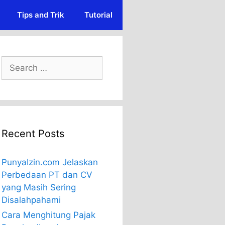
Tips and Trik
Tutorial
Search
for:
Recent Posts
PunyaIzin.com Jelaskan
Perbedaan PT dan CV
yang Masih Sering
Disalahpahami
Cara Menghitung Pajak