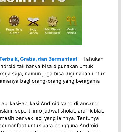
Terbaik, Gratis, dan Bermanfaat
– Tahukah
droid tak hanya bisa digunakan untuk
kerja saja, namun juga bisa digunakan untuk
tamanya bagi orang-orang yang beragama
i aplikasi-aplikasi Android yang dirancang
lami seperti info jadwal sholat, arah kiblat,
masih banyak lagi yang lainnya. Tentunya
t bermanfaat untuk para pengguna Android