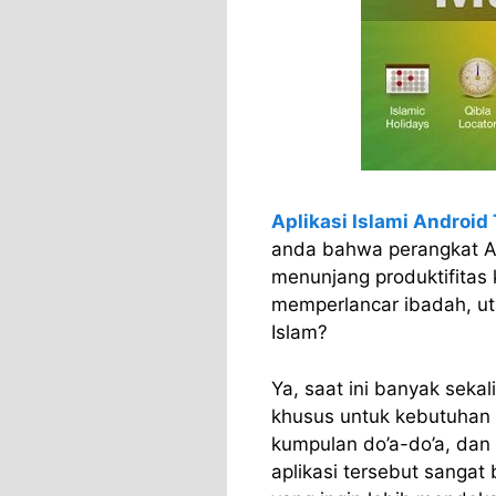
Aplikasi Islami Android 
anda bahwa perangkat An
menunjang produktifitas 
memperlancar ibadah, u
Islam?
Ya, saat ini banyak sekal
khusus untuk kebutuhan is
kumpulan do’a-do’a, dan 
aplikasi tersebut sanga