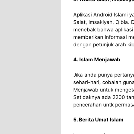
Aplikasi Android Islami 
Salat, Imsakiyah, Qibla.
menebak bahwa aplikasi W
memberikan informasi me
dengan petunjuk arah kib
4. Islam Menjawab
Jika anda punya pertany
sehari-hari, cobalah gun
Menjawab untuk mengeta
Setidaknya ada 2200 ta
pencerahan untk permas
5. Berita Umat Islam