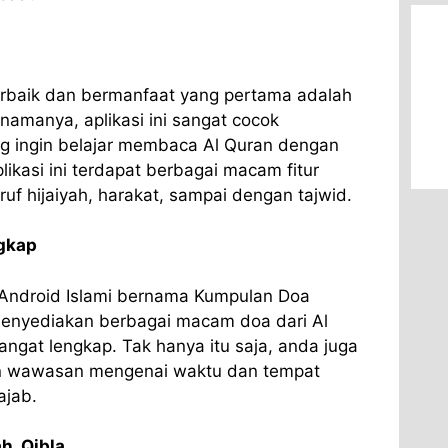
terbaik dan bermanfaat yang pertama adalah
 namanya, aplikasi ini sangat cocok
g ingin belajar membaca Al Quran dengan
likasi ini terdapat berbagai macam fitur
ruf hijaiyah, harakat, sampai dengan tajwid.
gkap
i Android Islami bernama Kumpulan Doa
 menyediakan berbagai macam doa dari Al
ngat lengkap. Tak hanya itu saja, anda juga
dan wawasan mengenai waktu dan tempat
ajab.
h, Qibla