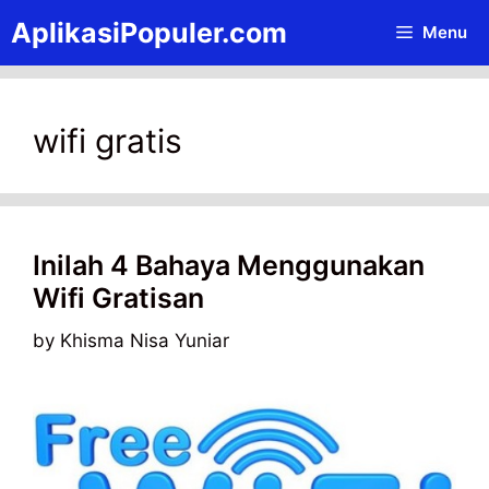
Skip
AplikasiPopuler.com
Menu
to
content
wifi gratis
Inilah 4 Bahaya Menggunakan
Wifi Gratisan
by
Khisma Nisa Yuniar