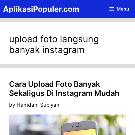
Skip
AplikasiPopuler.com
Menu
to
content
upload foto langsung
banyak instagram
Cara Upload Foto Banyak
Sekaligus Di Instagram Mudah
by
Hamdani Supiyan