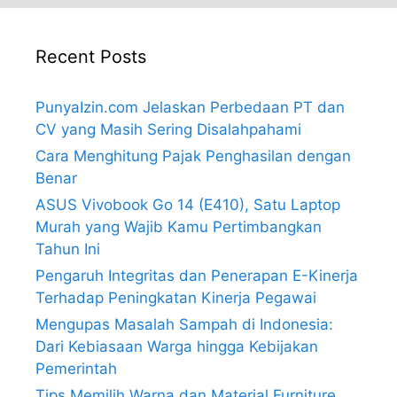
Recent Posts
PunyaIzin.com Jelaskan Perbedaan PT dan
CV yang Masih Sering Disalahpahami
Cara Menghitung Pajak Penghasilan dengan
Benar
ASUS Vivobook Go 14 (E410), Satu Laptop
Murah yang Wajib Kamu Pertimbangkan
Tahun Ini
Pengaruh Integritas dan Penerapan E-Kinerja
Terhadap Peningkatan Kinerja Pegawai
Mengupas Masalah Sampah di Indonesia:
Dari Kebiasaan Warga hingga Kebijakan
Pemerintah
Tips Memilih Warna dan Material Furniture