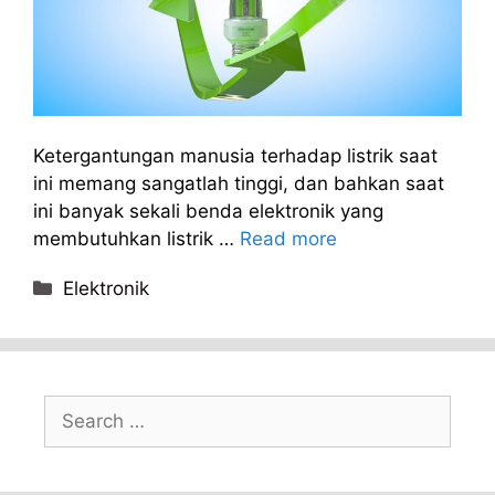
Ketergantungan manusia terhadap listrik saat
ini memang sangatlah tinggi, dan bahkan saat
ini banyak sekali benda elektronik yang
membutuhkan listrik …
Read more
Categories
Elektronik
Search
for: