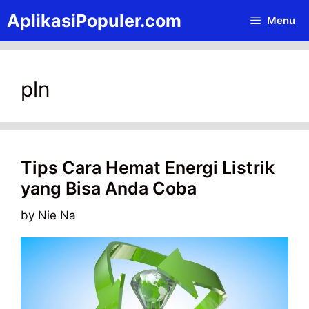
Skip
AplikasiPopuler.com
Menu
to
content
pln
Tips Cara Hemat Energi Listrik
yang Bisa Anda Coba
by
Nie Na