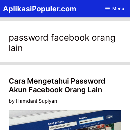
Skip
AplikasiPopuler.com
Menu
to
content
password facebook orang
lain
Cara Mengetahui Password
Akun Facebook Orang Lain
by
Hamdani Supiyan