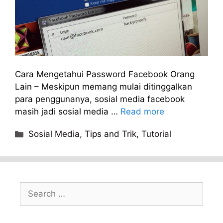
Cara Mengetahui Password Facebook Orang
Lain – Meskipun memang mulai ditinggalkan
para penggunanya, sosial media facebook
masih jadi sosial media …
Read more
Categories
Sosial Media
,
Tips and Trik
,
Tutorial
Search
for: