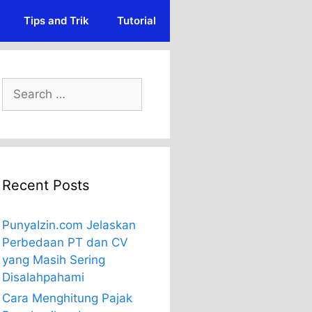
Tips and Trik
Tutorial
Search
for:
Recent Posts
PunyaIzin.com Jelaskan
Perbedaan PT dan CV
yang Masih Sering
Disalahpahami
Cara Menghitung Pajak