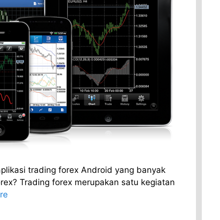
likasi trading forex Android yang banyak
rex? Trading forex merupakan satu kegiatan
re