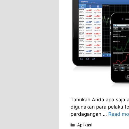
Tahukah Anda apa saja ap
digunakan para pelaku fo
perdagangan …
Read mo
Categories
Aplikasi