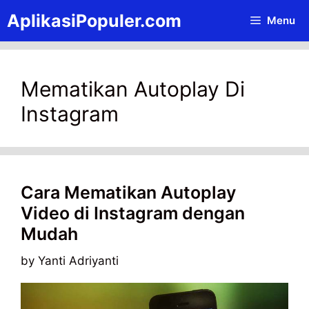
Skip
AplikasiPopuler.com
Menu
to
content
Mematikan Autoplay Di
Instagram
Cara Mematikan Autoplay
Video di Instagram dengan
Mudah
by
Yanti Adriyanti