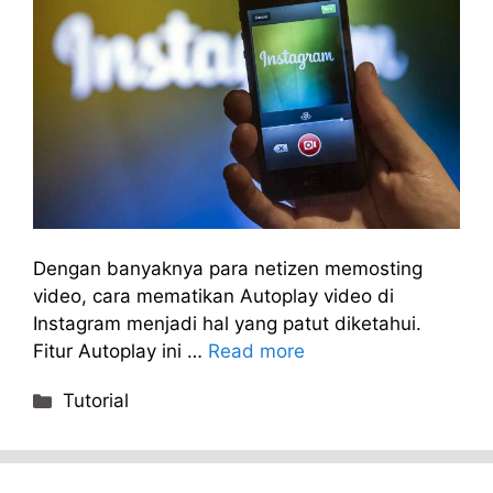
Dengan banyaknya para netizen memosting
video, cara mematikan Autoplay video di
Instagram menjadi hal yang patut diketahui.
Fitur Autoplay ini …
Read more
Categories
Tutorial