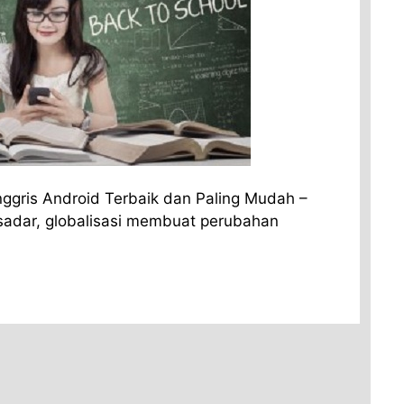
Inggris Android Terbaik dan Paling Mudah –
 sadar, globalisasi membuat perubahan