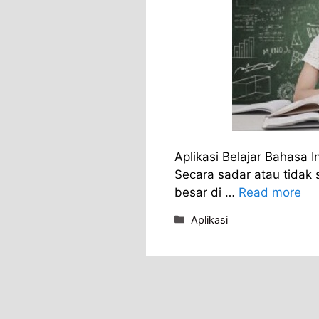
Aplikasi Belajar Bahasa 
Secara sadar atau tidak
besar di …
Read more
Categories
Aplikasi