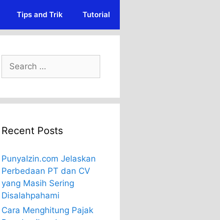
Tips and Trik
Tutorial
Search
for:
Recent Posts
PunyaIzin.com Jelaskan
Perbedaan PT dan CV
yang Masih Sering
Disalahpahami
Cara Menghitung Pajak