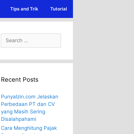
Tips and Trik
Tutorial
Search
for:
Recent Posts
PunyaIzin.com Jelaskan
Perbedaan PT dan CV
yang Masih Sering
Disalahpahami
Cara Menghitung Pajak