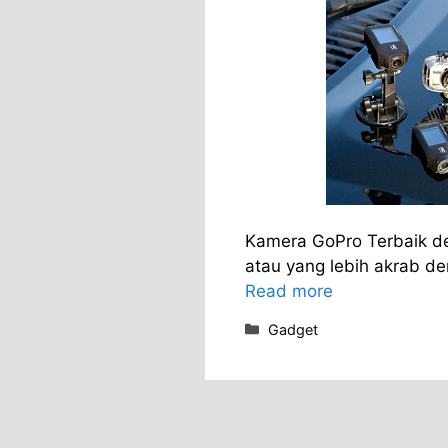
Kamera GoPro Terbaik de
atau yang lebih akrab d
Read more
Categories
Gadget