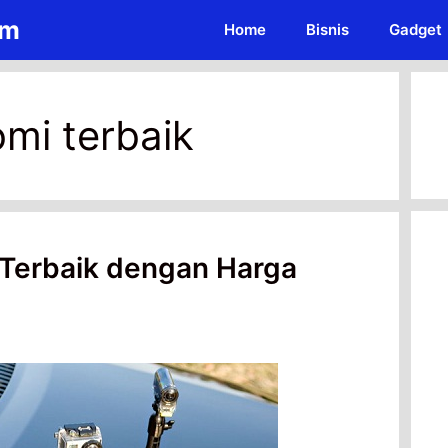
om
Home
Bisnis
Gadget
mi terbaik
Terbaik dengan Harga