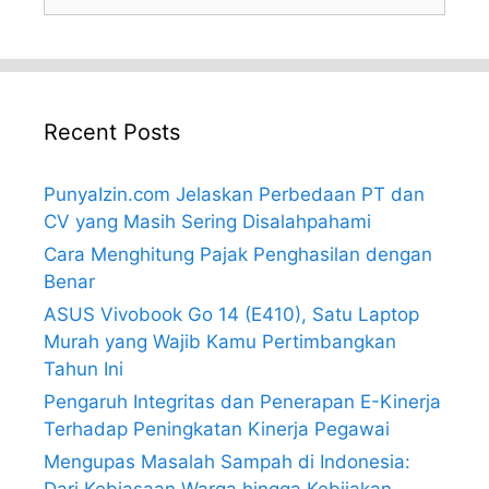
for:
Recent Posts
PunyaIzin.com Jelaskan Perbedaan PT dan
CV yang Masih Sering Disalahpahami
Cara Menghitung Pajak Penghasilan dengan
Benar
ASUS Vivobook Go 14 (E410), Satu Laptop
Murah yang Wajib Kamu Pertimbangkan
Tahun Ini
Pengaruh Integritas dan Penerapan E-Kinerja
Terhadap Peningkatan Kinerja Pegawai
Mengupas Masalah Sampah di Indonesia:
Dari Kebiasaan Warga hingga Kebijakan