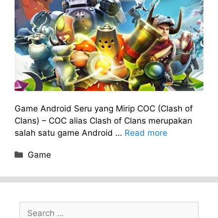
Game Android Seru yang Mirip COC (Clash of
Clans) – COC alias Clash of Clans merupakan
salah satu game Android …
Read more
Categories
Game
Search