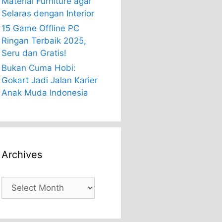
Material Furniture agar
Selaras dengan Interior
15 Game Offline PC
Ringan Terbaik 2025,
Seru dan Gratis!
Bukan Cuma Hobi:
Gokart Jadi Jalan Karier
Anak Muda Indonesia
Archives
Archives