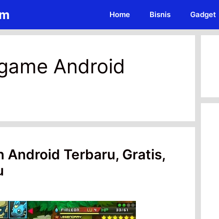
om
Home
Bisnis
Gadget
game Android
Android Terbaru, Gratis,
u