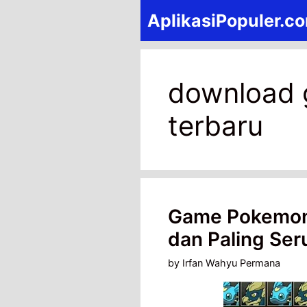
Skip
AplikasiPopuler.c
to
content
download 
terbaru
Game Pokemon 
dan Paling Ser
by
Irfan Wahyu Permana