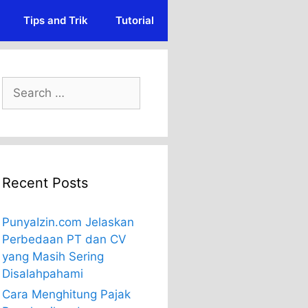
Tips and Trik
Tutorial
Search
for:
Recent Posts
PunyaIzin.com Jelaskan
Perbedaan PT dan CV
yang Masih Sering
Disalahpahami
Cara Menghitung Pajak