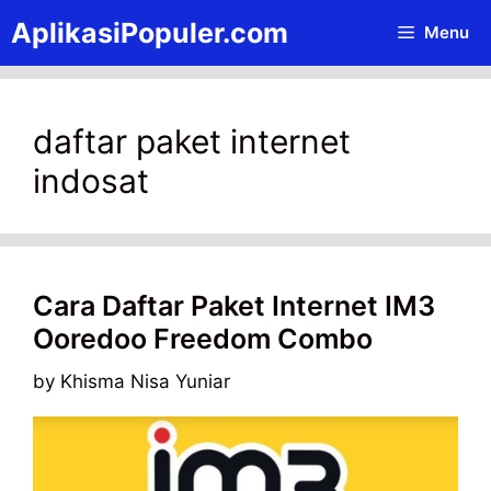
Skip
AplikasiPopuler.com
Menu
to
content
daftar paket internet
indosat
Cara Daftar Paket Internet IM3
Ooredoo Freedom Combo
by
Khisma Nisa Yuniar