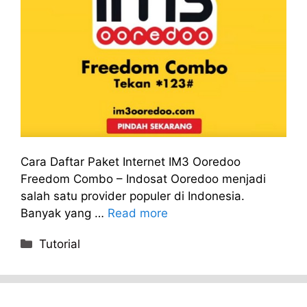
Cara Daftar Paket Internet IM3 Ooredoo
Freedom Combo – Indosat Ooredoo menjadi
salah satu provider populer di Indonesia.
Banyak yang …
Read more
Categories
Tutorial