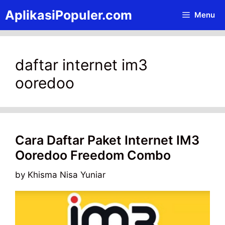
Skip
AplikasiPopuler.com
Menu
to
content
daftar internet im3
ooredoo
Cara Daftar Paket Internet IM3
Ooredoo Freedom Combo
by
Khisma Nisa Yuniar