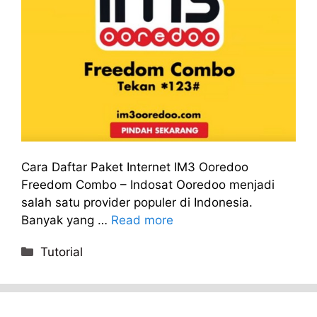
Cara Daftar Paket Internet IM3 Ooredoo
Freedom Combo – Indosat Ooredoo menjadi
salah satu provider populer di Indonesia.
Banyak yang …
Read more
Categories
Tutorial