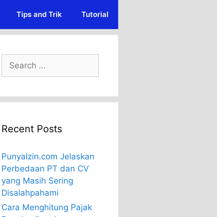
Tips and Trik
Tutorial
Search
for:
Recent Posts
PunyaIzin.com Jelaskan
Perbedaan PT dan CV
yang Masih Sering
Disalahpahami
Cara Menghitung Pajak