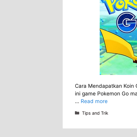
Cara Mendapatkan Koin 
ini game Pokemon Go mas
…
Read more
Categories
Tips and Trik