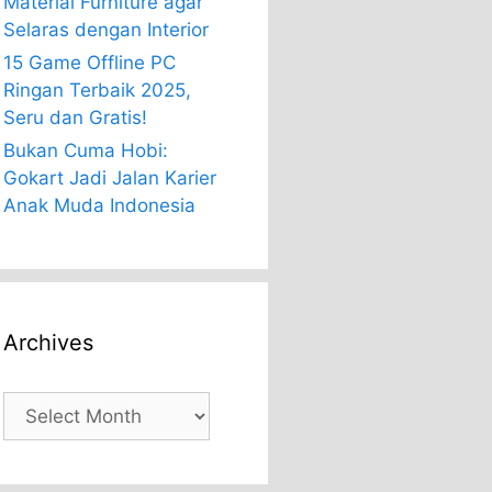
Material Furniture agar
Selaras dengan Interior
15 Game Offline PC
Ringan Terbaik 2025,
Seru dan Gratis!
Bukan Cuma Hobi:
Gokart Jadi Jalan Karier
Anak Muda Indonesia
Archives
Archives