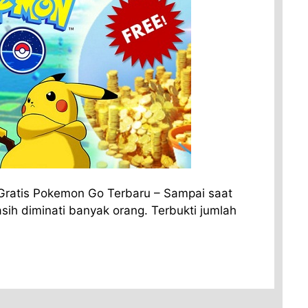
Gratis Pokemon Go Terbaru – Sampai saat
ih diminati banyak orang. Terbukti jumlah