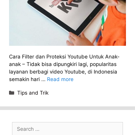
Cara Filter dan Proteksi Youtube Untuk Anak-
anak – Tidak bisa dipungkiri lagi, popularitas
layanan berbagi video Youtube, di Indonesia
semakin hari …
Read more
Categories
Tips and Trik
Search
for: