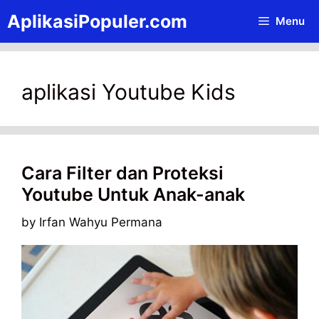
Skip
AplikasiPopuler.com
Menu
to
content
aplikasi Youtube Kids
Cara Filter dan Proteksi
Youtube Untuk Anak-anak
by
Irfan Wahyu Permana