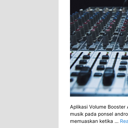
Aplikasi Volume Booster
musik pada ponsel androi
memuaskan ketika …
Re