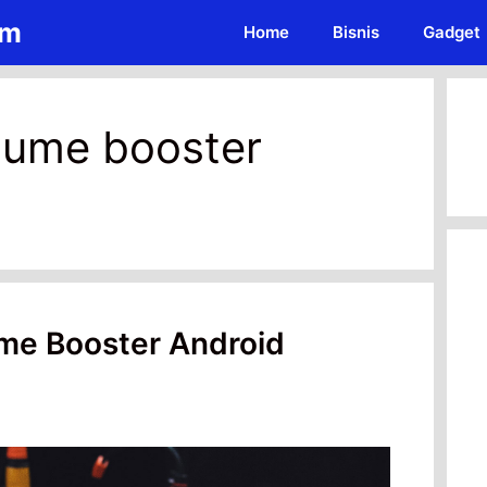
om
Home
Bisnis
Gadget
olume booster
ume Booster Android