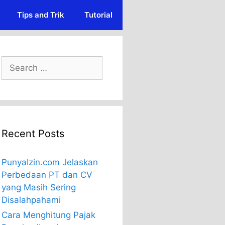
Tips and Trik
Tutorial
Search
for:
Recent Posts
PunyaIzin.com Jelaskan
Perbedaan PT dan CV
yang Masih Sering
Disalahpahami
Cara Menghitung Pajak