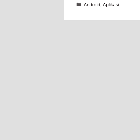
Categories
Android
,
Aplikasi