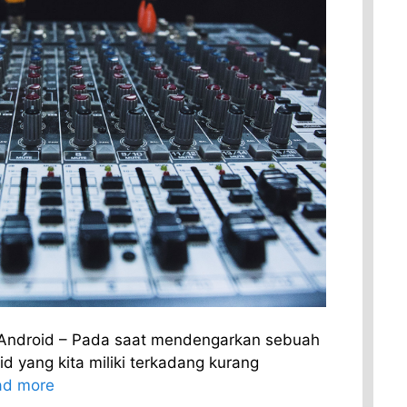
 Android – Pada saat mendengarkan sebuah
d yang kita miliki terkadang kurang
ad more