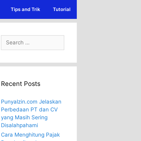
Tips and Trik
Tutorial
Search
for:
Recent Posts
PunyaIzin.com Jelaskan
Perbedaan PT dan CV
yang Masih Sering
Disalahpahami
Cara Menghitung Pajak