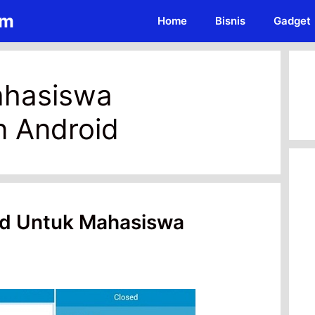
om
Home
Bisnis
Gadget
ahasiswa
n Android
id Untuk Mahasiswa