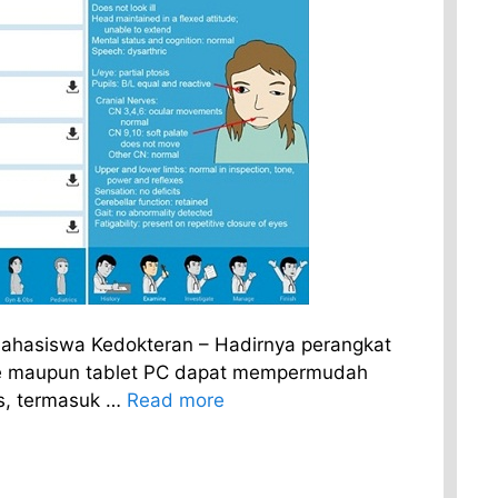
Mahasiswa Kedokteran – Hadirnya perangkat
e maupun tablet PC dapat mempermudah
s, termasuk …
Read more