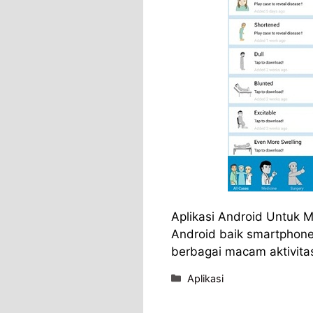
Aplikasi Android Untuk 
Android baik smartphon
berbagai macam aktivita
Categories
Aplikasi