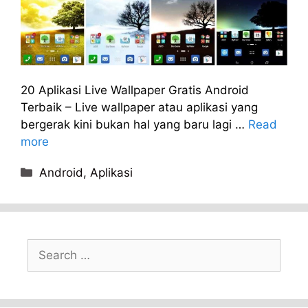
20 Aplikasi Live Wallpaper Gratis Android
Terbaik – Live wallpaper atau aplikasi yang
bergerak kini bukan hal yang baru lagi …
Read
more
Categories
Android
,
Aplikasi
Search
for: