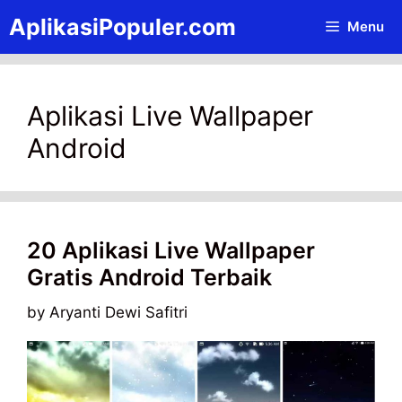
Skip
AplikasiPopuler.com
Menu
to
content
Aplikasi Live Wallpaper
Android
20 Aplikasi Live Wallpaper
Gratis Android Terbaik
by
Aryanti Dewi Safitri