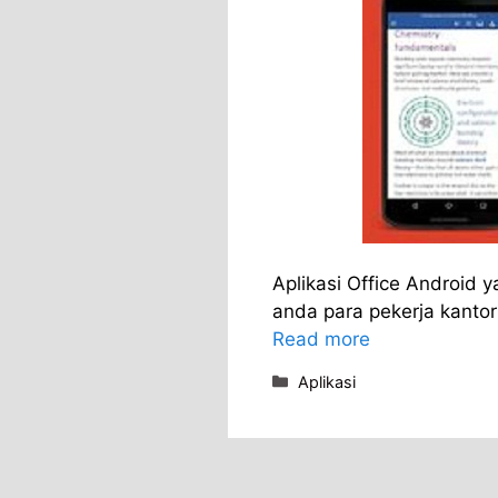
Aplikasi Office Android 
anda para pekerja kantor
Read more
Categories
Aplikasi