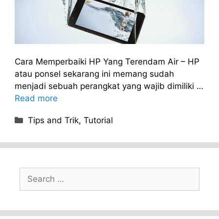
Cara Memperbaiki HP Yang Terendam Air – HP
atau ponsel sekarang ini memang sudah
menjadi sebuah perangkat yang wajib dimiliki …
Read more
Categories
Tips and Trik
,
Tutorial
Search
for: