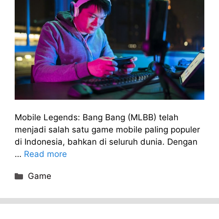
Mobile Legends: Bang Bang (MLBB) telah
menjadi salah satu game mobile paling populer
di Indonesia, bahkan di seluruh dunia. Dengan
…
Read more
Categories
Game