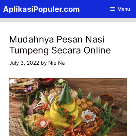
Skip
AplikasiPopuler.com
Menu
to
content
Mudahnya Pesan Nasi
Tumpeng Secara Online
July 3, 2022
by
Nie Na