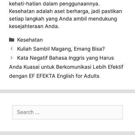
kehati-hatian dalam penggunaannya.
Kesehatan adalah aset berharga, jadi pastikan
setiap langkah yang Anda ambil mendukung
kesejahteraan Anda.
Categories
Kesehatan
Kuliah Sambil Magang, Emang Bisa?
Kata Negatif Bahasa Inggris yang Harus
Anda Kuasai untuk Berkomunikasi Lebih Efektif
dengan EF EFEKTA English for Adults
Search
for: