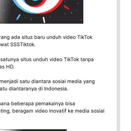
rang ada situs baru unduh video TikTok
ewat SSSTiktok.
satunya situs unduh video TikTok tanpa
as HD.
menjadi satu diantara sosial media yang
atu diantaranya di Indonesia.
 mana beberapa pemakainya bisa
ng, beragam video inovatif ke media sosial