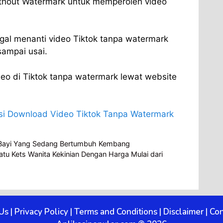
thout Watermark untuk memperoleh video
gal menanti video Tiktok tanpa watermark
sampai usai.
eo di Tiktok tanpa watermark lewat website
asi Download Video Tiktok Tanpa Watermark
uk Bayi Yang Sedang Bertumbuh Kembang
tu Kets Wanita Kekinian Dengan Harga Mulai dari
Us
|
Privacy Policy
|
Terms and Conditions
|
Disclaimer
|
Con