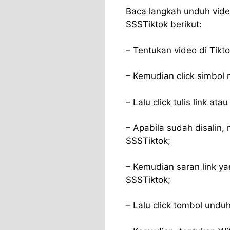
Baca langkah unduh vide
SSSTiktok berikut:
– Tentukan video di Tikt
– Kemudian click simbol
– Lalu click tulis link atau
– Apabila sudah disalin,
SSSTiktok;
– Kemudian saran link ya
SSSTiktok;
– Lalu click tombol unduh