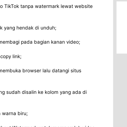
o TikTok tanpa watermark lewat website
ok yang hendak di unduh;
 membagi pada bagian kanan video;
 copy link;
 membuka browser lalu datangi situs
ng sudah disalin ke kolom yang ada di
 warna biru;