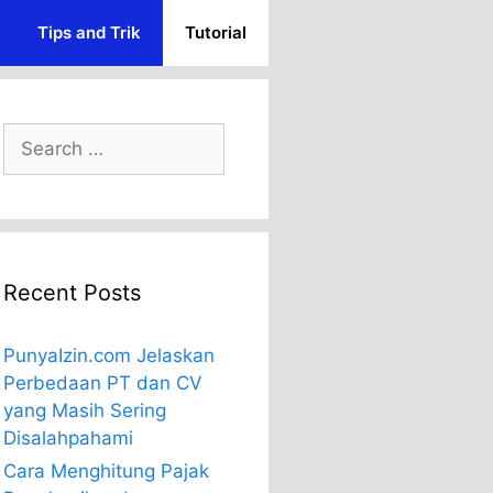
Tips and Trik
Tutorial
Search
for:
Recent Posts
PunyaIzin.com Jelaskan
Perbedaan PT dan CV
yang Masih Sering
Disalahpahami
Cara Menghitung Pajak