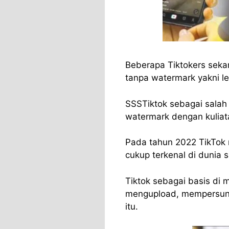
Beberapa Tiktokers seka
tanpa watermark yakni l
SSSTiktok sebagai salah 
watermark dengan kuliat
Pada tahun 2022 TikTok 
cukup terkenal di dunia s
Tiktok sebagai basis di
mengupload, mempersunti
itu.