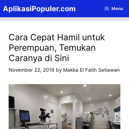
Skip
AplikasiPopuler.com
Menu
to
content
Cara Cepat Hamil untuk
Perempuan, Temukan
Caranya di Sini
November 22, 2019
by
Makka El Fatih Setiawan