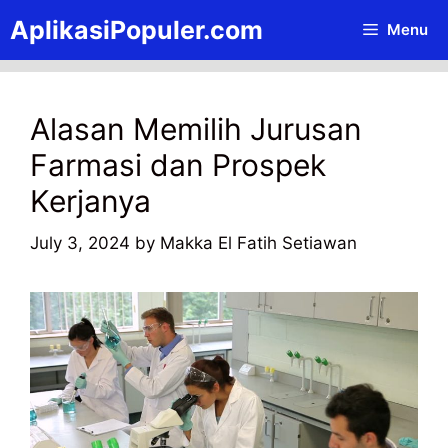
Skip
AplikasiPopuler.com
Menu
to
content
Alasan Memilih Jurusan
Farmasi dan Prospek
Kerjanya
July 3, 2024
by
Makka El Fatih Setiawan